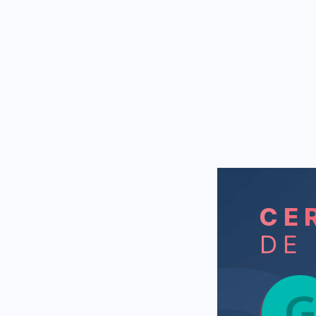
CE
DE