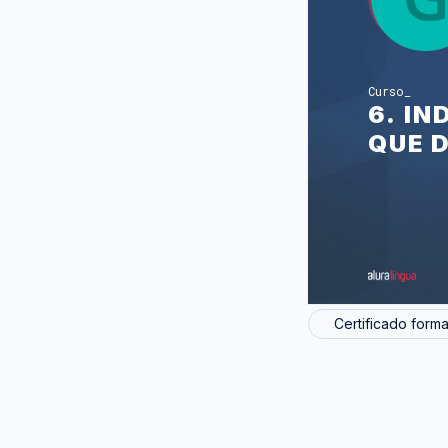
Curso
6. I
QUE 
Certificado forma