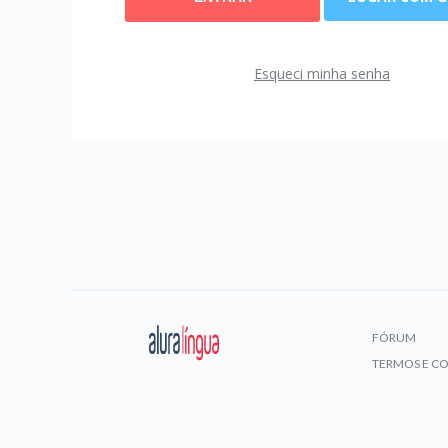
Esqueci minha senha
FÓRUM
TERMOS E C