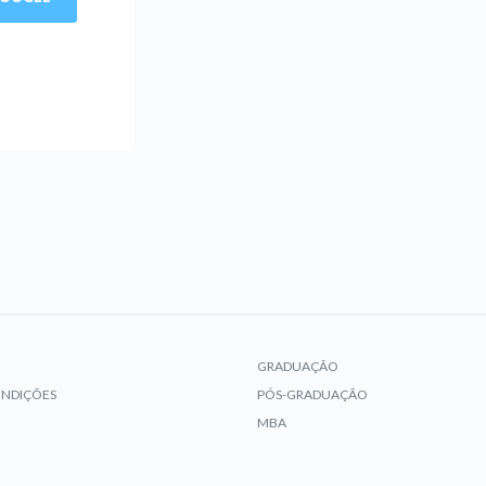
GRADUAÇÃO
ONDIÇÕES
PÓS-GRADUAÇÃO
MBA