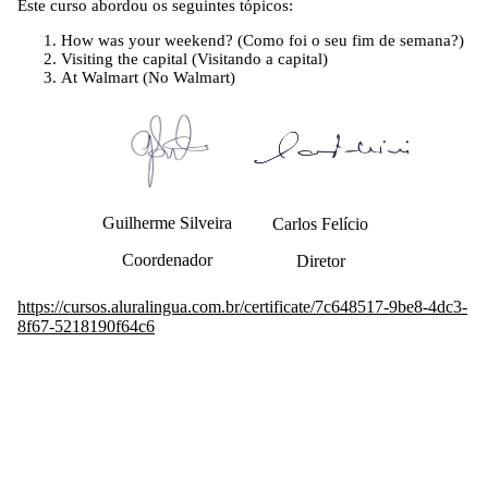
Este curso abordou os seguintes tópicos:
How was your weekend? (Como foi o seu fim de semana?)
Visiting the capital (Visitando a capital)
At Walmart (No Walmart)
Guilherme Silveira
Carlos Felício
Coordenador
Diretor
https://cursos.aluralingua.com.br/certificate/7c648517-9be8-4dc3-
8f67-5218190f64c6