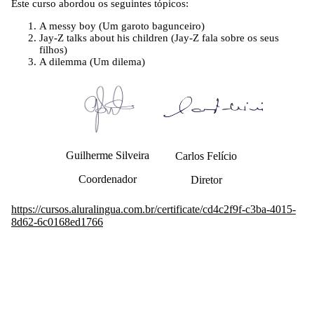
Este curso abordou os seguintes tópicos:
A messy boy (Um garoto bagunceiro)
Jay-Z talks about his children (Jay-Z fala sobre os seus
filhos)
A dilemma (Um dilema)
Guilherme Silveira
Carlos Felício
Coordenador
Diretor
https://cursos.aluralingua.com.br/certificate/cd4c2f9f-c3ba-4015-
8d62-6c0168ed1766