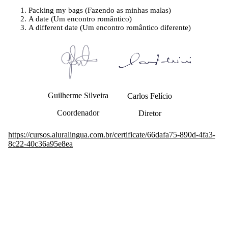
Packing my bags (Fazendo as minhas malas)
A date (Um encontro romântico)
A different date (Um encontro romântico diferente)
Guilherme Silveira
Carlos Felício
Coordenador
Diretor
https://cursos.aluralingua.com.br/certificate/66dafa75-890d-4fa3-
8c22-40c36a95e8ea