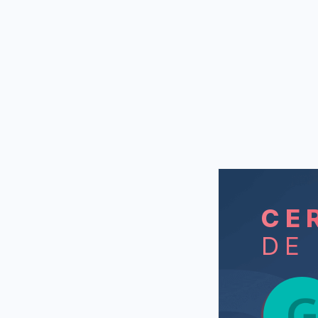
CE
DE