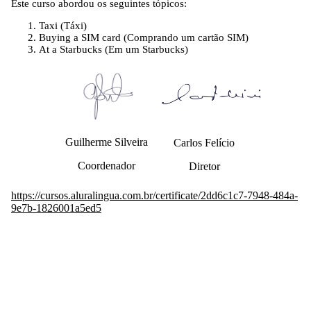
Este curso abordou os seguintes tópicos:
Taxi (Táxi)
Buying a SIM card (Comprando um cartão SIM)
At a Starbucks (Em um Starbucks)
Guilherme Silveira
Carlos Felício
Coordenador
Diretor
https://cursos.aluralingua.com.br/certificate/2dd6c1c7-7948-484a-
9e7b-1826001a5ed5