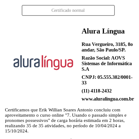
Certificado normal
Alura Língua
Rua Vergueiro, 3185, 8o
andar, São Paulo/SP.
Razão Social: AOVS
Sistemas de Informática
S.A
CNPJ: 05.555.382/0001-
33
(11) 4118-2432
www.aluralingua.com.br
Certificamos que
Erik Willian Soares Antonio
concluiu com
aproveitamento o curso online "7. Usando o passado simples e
pronomes possessivos" de carga horária estimada em 2 horas,
realizando 35 de 35 atividades, no período de 10/04/2024 a
15/10/2024.