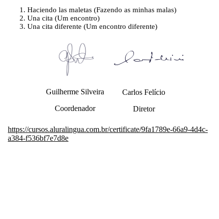
Haciendo las maletas (Fazendo as minhas malas)
Una cita (Um encontro)
Una cita diferente (Um encontro diferente)
Guilherme Silveira
Carlos Felício
Coordenador
Diretor
https://cursos.aluralingua.com.br/certificate/9fa1789e-66a9-4d4c-
a384-f536bf7e7d8e