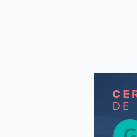
CE
DE