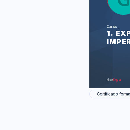
Curso
1. E
IMPE
Certificado forma