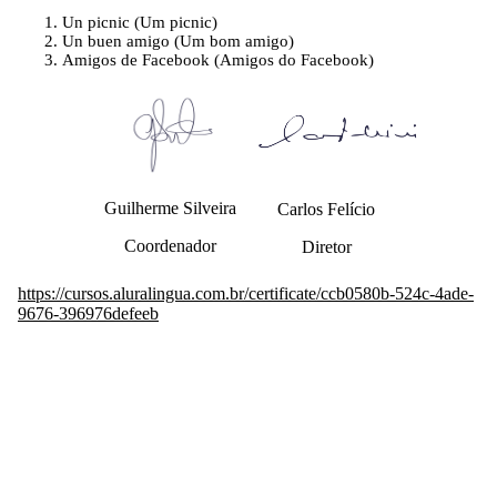
Un picnic (Um picnic)
Un buen amigo (Um bom amigo)
Amigos de Facebook (Amigos do Facebook)
Guilherme Silveira
Carlos Felício
Coordenador
Diretor
https://cursos.aluralingua.com.br/certificate/ccb0580b-524c-4ade-
9676-396976defeeb