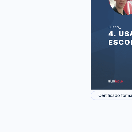
Curso
4. U
ESCO
Certificado forma