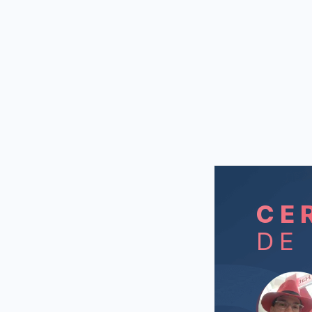
CE
DE