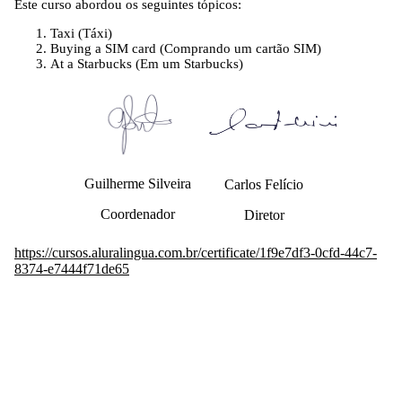
Este curso abordou os seguintes tópicos:
Taxi (Táxi)
Buying a SIM card (Comprando um cartão SIM)
At a Starbucks (Em um Starbucks)
Guilherme Silveira
Carlos Felício
Coordenador
Diretor
https://cursos.aluralingua.com.br/certificate/1f9e7df3-0cfd-44c7-
8374-e7444f71de65