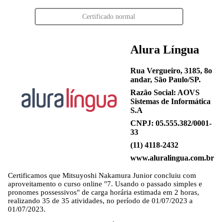
Certificado normal
Alura Língua
Rua Vergueiro, 3185, 8o
andar, São Paulo/SP.
Razão Social: AOVS
Sistemas de Informática
S.A
CNPJ: 05.555.382/0001-
33
(11) 4118-2432
www.aluralingua.com.br
Certificamos que
Mitsuyoshi Nakamura Junior
concluiu com
aproveitamento o curso online "7. Usando o passado simples e
pronomes possessivos" de carga horária estimada em 2 horas,
realizando 35 de 35 atividades, no período de 01/07/2023 a
01/07/2023.