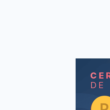
CE
DE