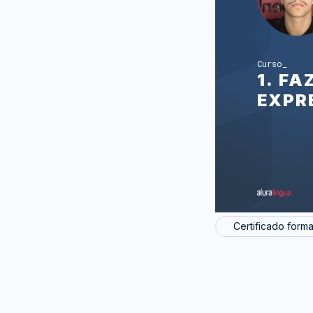
Curso
1. F
EXPR
Certificado forma