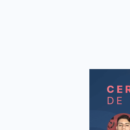
CE
DE