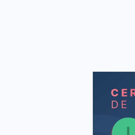
CE
DE