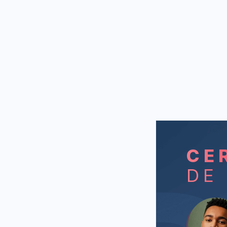
CE
DE