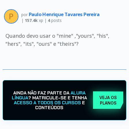
Paulo Henrique Tavares Pereira
por
|
157.4k
xp |
4
posts
Quando devo usar o "mine" ,"yours", "his",
"hers", "its", "ours" e "theirs"?
AINDA NÃO FAZ PARTE DA
ALURA
LÍNGUA
? MATRICULE-SE E TENHA
VEJA OS
ACESSO A TODOS OS CURSOS
E
PLANOS
CONTEÚDOS