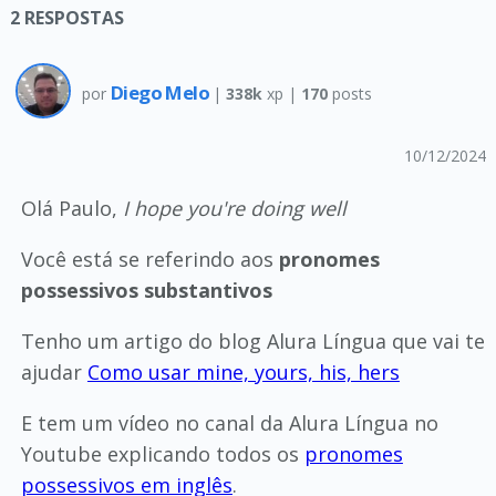
2
RESPOSTAS
Diego Melo
por
|
338k
xp |
170
posts
10/12/2024
Olá Paulo,
I hope you're doing well
Você está se referindo aos
pronomes
possessivos substantivos
Tenho um artigo do blog Alura Língua que vai te
ajudar
Como usar mine, yours, his, hers
E tem um vídeo no canal da Alura Língua no
Youtube explicando todos os
pronomes
possessivos em inglês
.