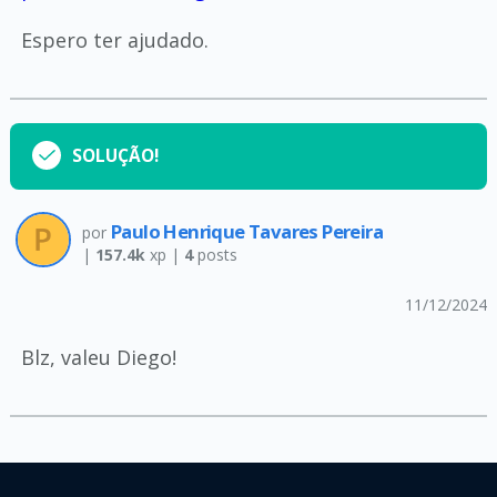
Espero ter ajudado.
SOLUÇÃO!
Paulo Henrique Tavares Pereira
por
|
157.4k
xp |
4
posts
11/12/2024
Blz, valeu Diego!