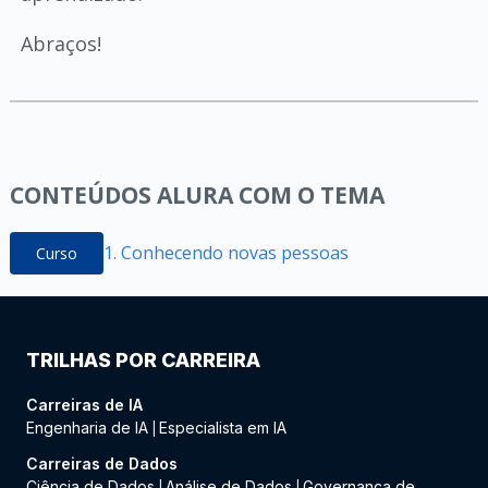
Abraços!
CONTEÚDOS ALURA COM O TEMA
1. Conhecendo novas pessoas
Curso
TRILHAS POR CARREIRA
Carreiras de IA
Engenharia de IA
Especialista em IA
|
Carreiras de Dados
Ciência de Dados
Análise de Dados
Governança de
|
|