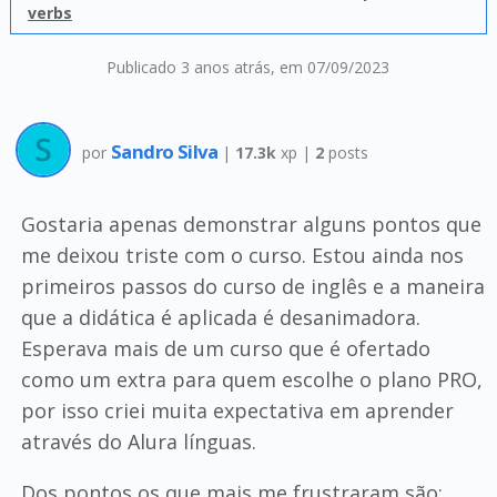
verbs
Publicado 3 anos atrás
, em 07/09/2023
Sandro Silva
por
|
17.3k
xp |
2
posts
Gostaria apenas demonstrar alguns pontos que
me deixou triste com o curso. Estou ainda nos
primeiros passos do curso de inglês e a maneira
que a didática é aplicada é desanimadora.
Esperava mais de um curso que é ofertado
como um extra para quem escolhe o plano PRO,
por isso criei muita expectativa em aprender
através do Alura línguas.
Dos pontos os que mais me frustraram são: