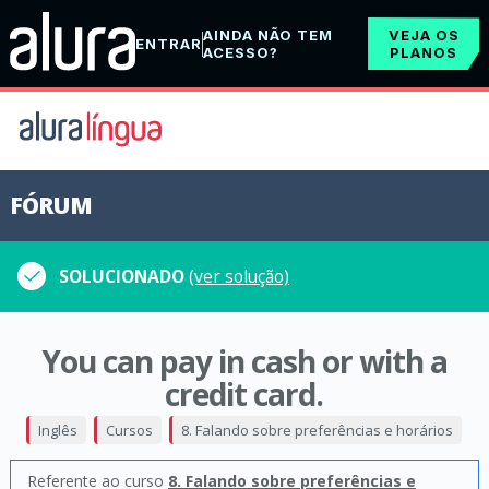
AINDA NÃO TEM
VEJA OS
ENTRAR
ACESSO?
PLANOS
FÓRUM
SOLUCIONADO
(ver solução)
You can pay in cash or with a
credit card.
Inglês
Cursos
8. Falando sobre preferências e horários
Referente ao curso
8. Falando sobre preferências e