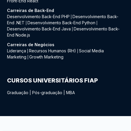
Front-End React
Carreiras de Back-End
Desenvolvimento Back-End PHP
Desenvolvimento Back-
|
End .NET
Desenvolvimento Back-End Python
|
|
Desenvolvimento Back-End Java
Desenvolvimento Back-
|
End Node.js
Carreiras de Negócios
Liderança
Recursos Humanos (RH)
Social Media
|
|
Marketing
Growth Marketing
|
CURSOS UNIVERSITÁRIOS FIAP
Graduação
|
Pós-graduação
|
MBA