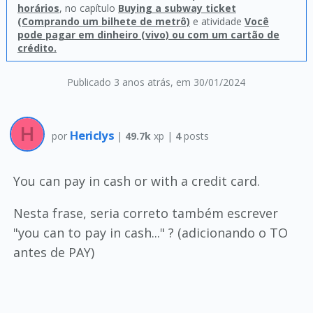
horários
, no capítulo
Buying a subway ticket
(Comprando um bilhete de metrô)
e atividade
Você
pode pagar em dinheiro (vivo) ou com um cartão de
crédito.
Publicado 3 anos atrás
, em 30/01/2024
Hericlys
por
|
49.7k
xp |
4
posts
You can pay in cash or with a credit card.
Nesta frase, seria correto também escrever
"you can to pay in cash..." ? (adicionando o TO
antes de PAY)