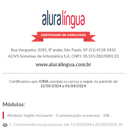
Rua Vergueiro, 3185, 8º andar, São Paulo, SP
(11) 4118-2432
AOVS Sistemas de Informática S.A, CNPJ: 05.555.382/0001.33
www.aluralingua.com.br
Certificamos que
JONA
concluiu os cursos a seguir, no período de
12/03/2024 a 01/04/2024
.
Módulos:
Módulo: Inglês Iniciante - Comunicação essencial - 20h
1. Conhecendo novas pessoas (de 12/03/2024 a 25/03/2024) 2h