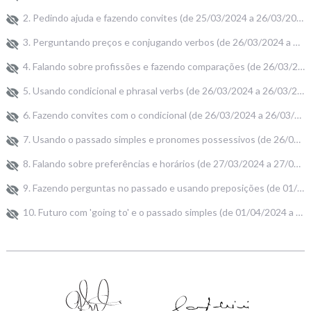
2. Pedindo ajuda e fazendo convites (de 25/03/2024 a 26/03/2024) 2h
3. Perguntando preços e conjugando verbos (de 26/03/2024 a 26/03/2024) 2h
4. Falando sobre profissões e fazendo comparações (de 26/03/2024 a 26/03/2024) 2h
5. Usando condicional e phrasal verbs (de 26/03/2024 a 26/03/2024) 2h
6. Fazendo convites com o condicional (de 26/03/2024 a 26/03/2024) 2h
7. Usando o passado simples e pronomes possessivos (de 26/03/2024 a 27/03/2024) 2h
8. Falando sobre preferências e horários (de 27/03/2024 a 27/03/2024) 2h
9. Fazendo perguntas no passado e usando preposições (de 01/04/2024 a 01/04/2024) 2h
10. Futuro com 'going to' e o passado simples (de 01/04/2024 a 01/04/2024) 2h