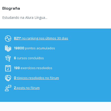
Biografia
Estudando na Alura Língua...
no ranking nos últimos 30 dias
821º
pontos acumulados
19800
cursos concluídos
6
exercícios resolvidos
199
tópicos resolvidos no fórum
0
posts no fórum
2