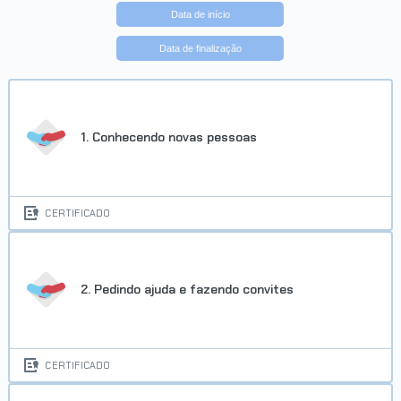
Data de início
Data de finalização
1. Conhecendo novas pessoas
CERTIFICADO
2. Pedindo ajuda e fazendo convites
CERTIFICADO