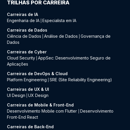
TRILHAS POR CARREIRA
Carreiras de IA
Engenharia de IA
Especialista em IA
|
Carreiras de Dados
Ciência de Dados
Análise de Dados
Governança de
|
|
Dados
Carreiras de Cyber
Cloud Security
AppSec: Desenvolvimento Seguro de
|
Aplicações
Carreiras de DevOps & Cloud
Platform Engineering
SRE (Site Reliability Engineering)
|
Carreiras de UX & UI
UI Design
UX Design
|
Carreiras de Mobile & Front-End
Desenvolvimento Mobile com Flutter
Desenvolvimento
|
Front-End React
Carreiras de Back-End