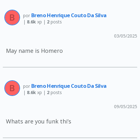
Breno Henrique Couto Da Silva
por
|
8.6k
xp |
2
posts
03/05/2025
May name is Homero
Breno Henrique Couto Da Silva
por
|
8.6k
xp |
2
posts
09/05/2025
Whats are you funk thi’s