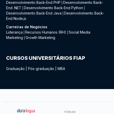
Desenvolvimento Back-End PHP
Desenvolvimento Back-
|
End .NET
Desenvolvimento Back-End Python
|
|
Desenvolvimento Back-End Java
Desenvolvimento Back-
|
End Node.js
Carreiras de Negócios
Liderança
Recursos Humanos (RH)
Social Media
|
|
Marketing
Growth Marketing
|
CURSOS UNIVERSITÁRIOS FIAP
Graduação
|
Pós-graduação
|
MBA
FÓRUM