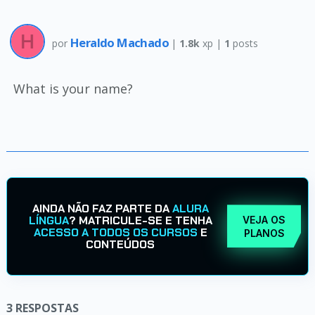
Heraldo Machado
por
|
1.8k
xp |
1
posts
What is your name?
AINDA NÃO FAZ PARTE DA
ALURA
LÍNGUA
? MATRICULE-SE E TENHA
VEJA OS
ACESSO A TODOS OS CURSOS
E
PLANOS
CONTEÚDOS
3
RESPOSTAS