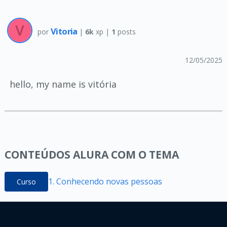
Vitoria
por
|
6k
xp |
1
posts
12/05/2025
hello, my name is vitória
CONTEÚDOS ALURA COM O TEMA
1. Conhecendo novas pessoas
Curso