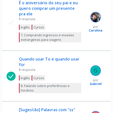
É o aniversário do seu pai e eu
quero comprar um presente
pra ele
1
resposta
por
Inglês
Cursos
Carolina
7. Comprando ingressos e moedas
estrangeiras para viagens
Quando usar To e quando usar
for
1
resposta
Inglês
Cursos
por
Gabriel
8. Falando sobre preferências e
horários
[Sugestão] Palavras com "ss"