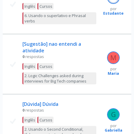
Inglês
Cursos
por
Estudante
6. Usando o superlativo e Phrasal
verbs
[Sugestão] nao entendi a
atividade
0
respostas
Inglês
Cursos
por
Maria
2. Logic Challenges asked during
interviews for Big Tech companies
[Dúvida] Dúvida
0
respostas
Inglês
Cursos
por
2. Usando o Second Conditional,
Gabriella