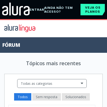
VEJA OS
AINDA NÃO TEM
ENTRAR
ACESSO?
PLANOS
FÓRUM
Tópicos mais recentes
Todas as categorias
Todos
Sem resposta
Solucionados