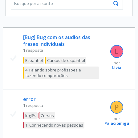
[Bug] Bug com os audios das
frases individuais
1
resposta
Espanhol
Cursos de espanhol
por
Lívia
4. Falando sobre profissões e
fazendo comparações
error
1
resposta
Inglês
Cursos
por
Palaciomiguelit
1. Conhecendo novas pessoas